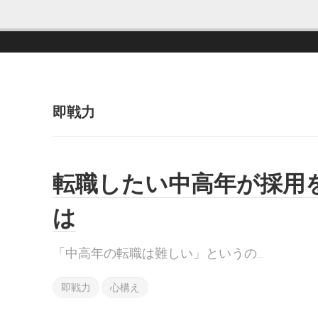
即戦力
転職したい中高年が採用
は
「中高年の転職は難しい」というの...
即戦力
心構え