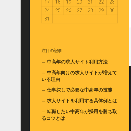
17
18
19
20
21
22
23
24
25
26
27
28
29
30
31
注目の記事
中高年の求人サイト利用方法
中高年向けの求人サイトが増えて
いる理由
仕事探しで必要な中高年の技能
求人サイトを利用する具体例とは
転職したい中高年が採用を勝ち取
るコツとは