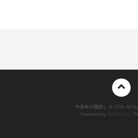
中高年の職探し © 2026. All Righ
Powered by
WordPress
. T