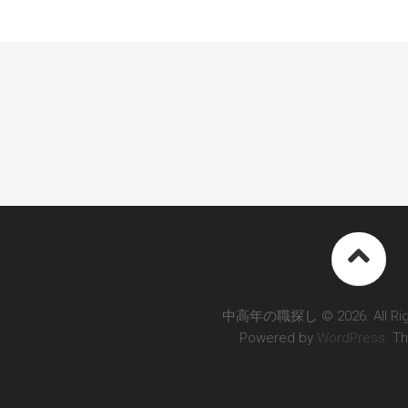
中高年の職探し © 2026. All Righ
Powered by
WordPress
. T