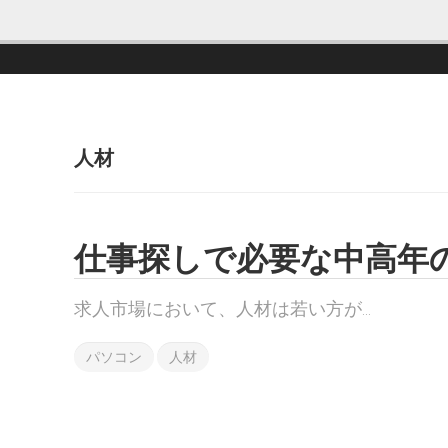
人材
仕事探しで必要な中高年
求人市場において、人材は若い方が...
パソコン
人材