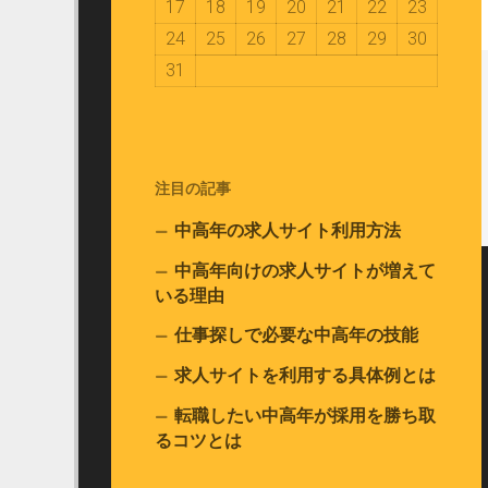
17
18
19
20
21
22
23
24
25
26
27
28
29
30
31
注目の記事
中高年の求人サイト利用方法
中高年向けの求人サイトが増えて
いる理由
仕事探しで必要な中高年の技能
求人サイトを利用する具体例とは
転職したい中高年が採用を勝ち取
るコツとは