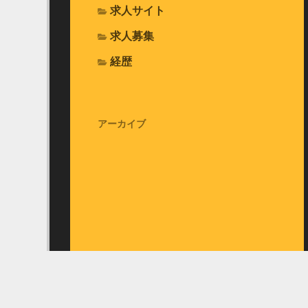
求人サイト
求人募集
経歴
アーカイブ